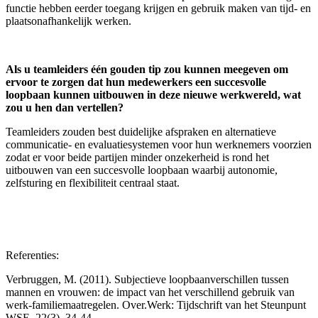
functie hebben eerder toegang krijgen en gebruik maken van tijd- en
plaatsonafhankelijk werken.
Als u teamleiders één gouden tip zou kunnen meegeven om
ervoor te zorgen dat hun medewerkers een succesvolle
loopbaan kunnen uitbouwen in deze nieuwe werkwereld, wat
zou u hen dan vertellen?
Teamleiders zouden best duidelijke afspraken en alternatieve
communicatie- en evaluatiesystemen voor hun werknemers voorzien
zodat er voor beide partijen minder onzekerheid is rond het
uitbouwen van een succesvolle loopbaan waarbij autonomie,
zelfsturing en flexibiliteit centraal staat.
Referenties:
Verbruggen, M. (2011). Subjectieve loopbaanverschillen tussen
mannen en vrouwen: de impact van het verschillend gebruik van
werk-familiemaatregelen. Over.Werk: Tijdschrift van het Steunpunt
WSE, 22(3), 34-44.