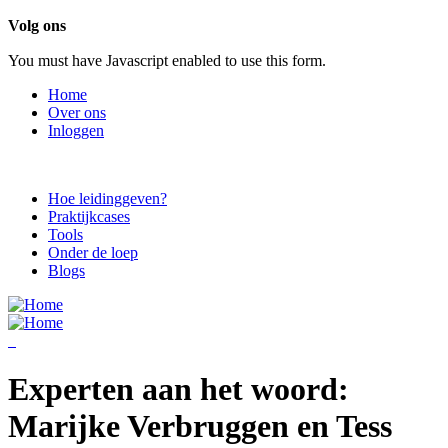
Overslaan en naar de inhoud gaan
Volg ons
You must have Javascript enabled to use this form.
Home
Over ons
Inloggen
Hoe leidinggeven?
Praktijkcases
Tools
Onder de loep
Blogs
Experten aan het woord:
Marijke Verbruggen en Tess