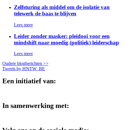
Zelfsturing als middel om de isolatie van
telewerk de baas te blijven
Lees meer
Leider zonder masker: pleidooi voor een
mindshift naar moedig (politiek) leiderschap
Lees meer
Oudere blogberichten >>
Tweets by HNTW_BE
Een initiatief van:
In samenwerking met: