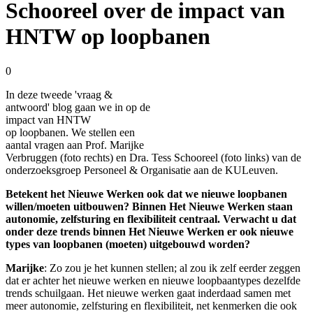
Schooreel over de impact van
HNTW op loopbanen
0
In deze tweede 'vraag &
antwoord' blog gaan we in op de
impact van HNTW
op loopbanen. We stellen een
aantal vragen aan Prof. Marijke
Verbruggen (foto rechts) en Dra. Tess Schooreel (foto links) van de
onderzoeksgroep Personeel & Organisatie aan de KULeuven.
Betekent het Nieuwe Werken ook dat we nieuwe loopbanen
willen/moeten uitbouwen? Binnen Het Nieuwe Werken staan
autonomie, zelfsturing en flexibiliteit centraal. Verwacht u dat
onder deze trends binnen Het Nieuwe Werken er ook nieuwe
types van loopbanen (moeten) uitgebouwd worden?
Marijke
: Zo zou je het kunnen stellen; al zou ik zelf eerder zeggen
dat er achter het nieuwe werken en nieuwe loopbaantypes dezelfde
trends schuilgaan. Het nieuwe werken gaat inderdaad samen met
meer autonomie, zelfsturing en flexibiliteit, net kenmerken die ook